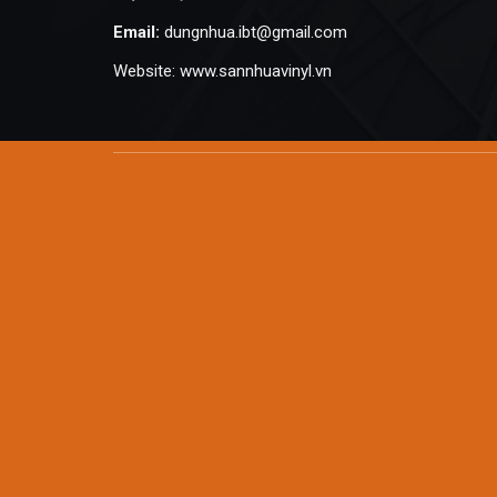
Email:
dungnhua.ibt@gmail.com
Website:
www.sannhuavinyl.vn