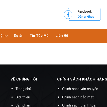
Facebook
Dũng Nhựa
iện
Dự án
Tin Tức Mới
Liên Hệ
VỀ CHÚNG TÔI
CHÍNH SÁCH KHÁCH HÀN
Trang chủ
Chính sách vận chuyển
Giới thiệu
Chính sách bảo mật
Sản phẩm
Chính sách thanh toán