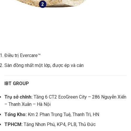
Điều trị Evercare™
Sàn đồng nhất một lớp, được ép và cán
IBT GROUP
Trụ sở chính:
Tầng 6 CT2 EcoGreen City – 286 Nguyễn Xiển
– Thanh Xuân – Hà Nội
Tổng Kho:
Km 2 Phan Trọng Tuệ, Thanh Trì, HN
TPHCM:
Tăng Nhơn Phú, KP4, PLB, Thủ Đức