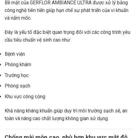
Bề mặt của GERFLOR AMBIANCE ULTRA được xử lý bằng
công nghệ tiên tiến giúp hạn chế sự phát triển của vi khuẩn
và nấm mốc.
Đây là yếu tố đặc biệt quan trọng đối với các công trình yêu
cầu tiêu chuẩn vệ sinh cao như:
Bệnh viện
Phòng khám
Trường học
Phòng sạch
Khu vực công cộng
Khả năng kháng khuẩn giúp duy trì môi trường sạch sẽ, an
toàn và nâng cao chất lượng không gian sử dụng.
Chống mài mòn cao, phù hợp khu vực mật độ