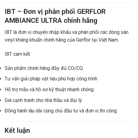
IBT – Đơn vị phân phối GERFLOR
AMBIANCE ULTRA chính hãng
IBT
là đơn vị chuyên nhập khẩu và phân phối các dòng sàn
vinyl kháng khuẩn chính hãng của
Gerflor
tại Việt Nam.
IBT cam kết:
Sản phẩm chính hãng đầy đủ CO/CQ
Tư vấn giải pháp vật liệu phù hợp công trình
Hỗ trợ mẫu và hồ sơ kỹ thuật nhanh chóng
Giá cạnh tranh cho nhà thầu và đại lý
Đồng hành lâu dài cùng chủ đầu tư và đơn vị thi công
Kết luận