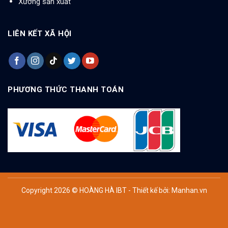
Xưởng sản xuất
LIÊN KẾT XÃ HỘI
PHƯƠNG THỨC THANH TOÁN
Copyright 2026 © HOÀNG HÀ IBT - Thiết kế bởi:
Manhan.vn