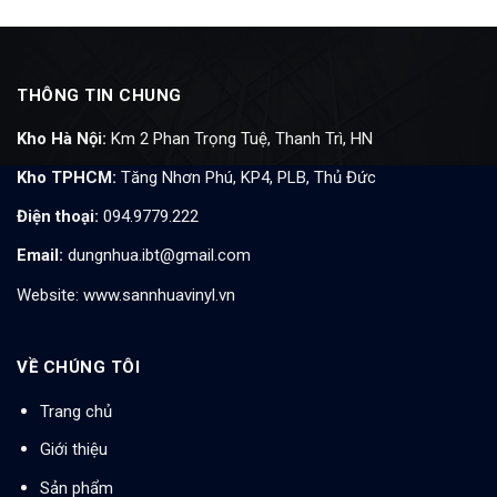
THÔNG TIN CHUNG
Kho Hà Nội:
Km 2 Phan Trọng Tuệ, Thanh Trì, HN
Kho TPHCM:
Tăng Nhơn Phú, KP4, PLB, Thủ Đức
Điện thoại:
094.9779.222
Email:
dungnhua.ibt@gmail.com
Website:
www.sannhuavinyl.vn
VỀ CHÚNG TÔI
Trang chủ
Giới thiệu
Sản phẩm