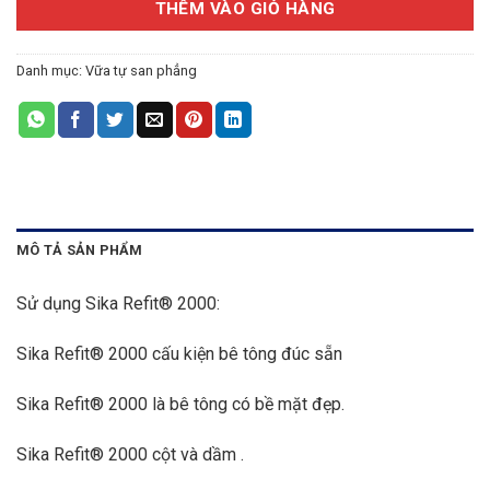
THÊM VÀO GIỎ HÀNG
Danh mục:
Vữa tự san phẳng
MÔ TẢ SẢN PHẨM
Sử dụng Sika Refit® 2000:
Sika Refit® 2000 cấu kiện bê tông đúc sẵn
Sika Refit® 2000 là bê tông có bề mặt đẹp.
Sika Refit® 2000 cột và dầm .