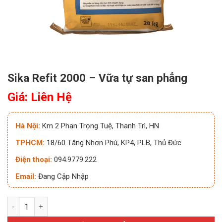
Sika Refit 2000 – Vữa tự san phẳng
Giá: Liên Hệ
Hà Nội:
Km 2 Phan Trọng Tuệ, Thanh Trì, HN
TPHCM:
18/60 Tăng Nhơn Phú, KP4, PLB, Thủ Đức
Điện thoại:
094.9779.222
Email:
Đang Cập Nhập
Sika Refit 2000 - Vữa tự san phẳng số lượng