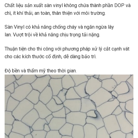
Chất liệu sản xuất sàn vinyl không chứa thành phần DOP và
chì, ít khí thải, an toàn, thân thiện với môi trường.
Sàn Vinyl có khả năng chống cháy và ngăn ngừa lây
lan. Vượt trội về khả năng chịu trọng tải nặng.
Thuận tiện cho thi công với phương pháp xử lý cắt cạnh vát
cho các kích thước cố định, dễ dàng bảo trì.
Độ bền và thẩm mỹ theo thời gian.