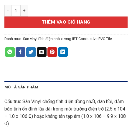
Sàn vinyl chống tĩnh điện conductive tile 5004 số lượng
THÊM VÀO GIỎ HÀNG
Danh mục:
Sàn vinyl tĩnh điện nhà xưởng IBT Conductive PVC Tile
MÔ TẢ SẢN PHẨM
Cấu trúc Sàn Vinyl chống tĩnh điện đồng nhất, đàn hồi, đảm
bảo tính ổn định lâu dài trong môi trường điện trở (2.5 x 104
– 1.0 x 106 Ω) hoặc kháng tán tạp âm (1.0 x 106 – 9.9 x 108
Ω).