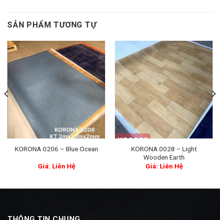
SẢN PHẨM TƯƠNG TỰ
KORONA 0028 – Light
KORONA 0206 – Blue Ocean
Wooden Earth
Giá: Liên Hệ
Giá: Liên Hệ
THÔNG TIN CHUNG