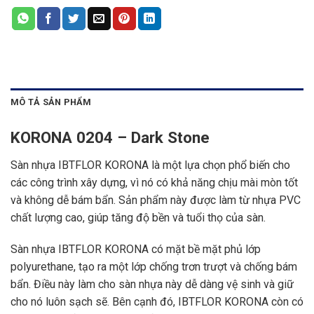
MÔ TẢ SẢN PHẨM
KORONA 0204 – Dark Stone
Sàn nhựa IBTFLOR KORONA là một lựa chọn phổ biến cho
các công trình xây dựng, vì nó có khả năng chịu mài mòn tốt
và không dễ bám bẩn. Sản phẩm này được làm từ nhựa PVC
chất lượng cao, giúp tăng độ bền và tuổi thọ của sàn.
Sàn nhựa IBTFLOR KORONA có mặt bề mặt phủ lớp
polyurethane, tạo ra một lớp chống trơn trượt và chống bám
bẩn. Điều này làm cho sàn nhựa này dễ dàng vệ sinh và giữ
cho nó luôn sạch sẽ. Bên cạnh đó, IBTFLOR KORONA còn có