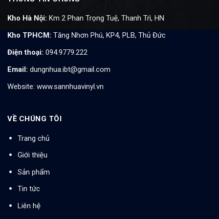
Kho Hà Nội:
Km 2 Phan Trọng Tuệ, Thanh Trì, HN
Kho TPHCM:
Tăng Nhơn Phú, KP4, PLB, Thủ Đức
Điện thoại:
094.9779.222
Email:
dungnhua.ibt@gmail.com
Website:
www.sannhuavinyl.vn
VỀ CHÚNG TÔI
Trang chủ
Giới thiệu
Sản phẩm
Tin tức
Liên hệ