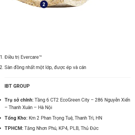
Điều trị Evercare™
Sàn đồng nhất một lớp, được ép và cán
IBT GROUP
Trụ sở chính:
Tầng 6 CT2 EcoGreen City – 286 Nguyễn Xiển
– Thanh Xuân – Hà Nội
Tổng Kho:
Km 2 Phan Trọng Tuệ, Thanh Trì, HN
TPHCM:
Tăng Nhơn Phú, KP4, PLB, Thủ Đức