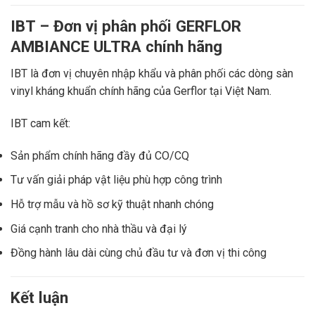
IBT – Đơn vị phân phối GERFLOR
AMBIANCE ULTRA chính hãng
IBT
là đơn vị chuyên nhập khẩu và phân phối các dòng sàn
vinyl kháng khuẩn chính hãng của
Gerflor
tại Việt Nam.
IBT cam kết:
Sản phẩm chính hãng đầy đủ CO/CQ
Tư vấn giải pháp vật liệu phù hợp công trình
Hỗ trợ mẫu và hồ sơ kỹ thuật nhanh chóng
Giá cạnh tranh cho nhà thầu và đại lý
Đồng hành lâu dài cùng chủ đầu tư và đơn vị thi công
Kết luận