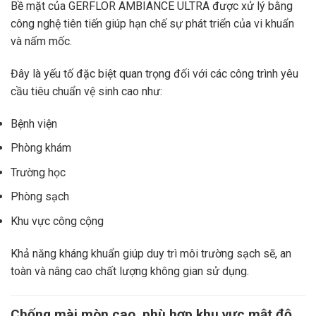
Bề mặt của GERFLOR AMBIANCE ULTRA được xử lý bằng
công nghệ tiên tiến giúp hạn chế sự phát triển của vi khuẩn
và nấm mốc.
Đây là yếu tố đặc biệt quan trọng đối với các công trình yêu
cầu tiêu chuẩn vệ sinh cao như:
Bệnh viện
Phòng khám
Trường học
Phòng sạch
Khu vực công cộng
Khả năng kháng khuẩn giúp duy trì môi trường sạch sẽ, an
toàn và nâng cao chất lượng không gian sử dụng.
Chống mài mòn cao, phù hợp khu vực mật độ