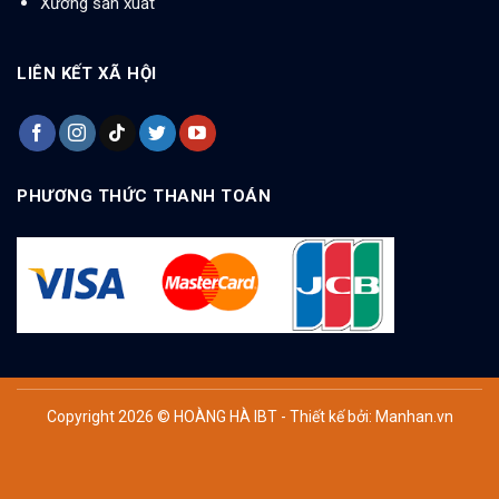
Xưởng sản xuất
LIÊN KẾT XÃ HỘI
PHƯƠNG THỨC THANH TOÁN
Copyright 2026 © HOÀNG HÀ IBT - Thiết kế bởi:
Manhan.vn